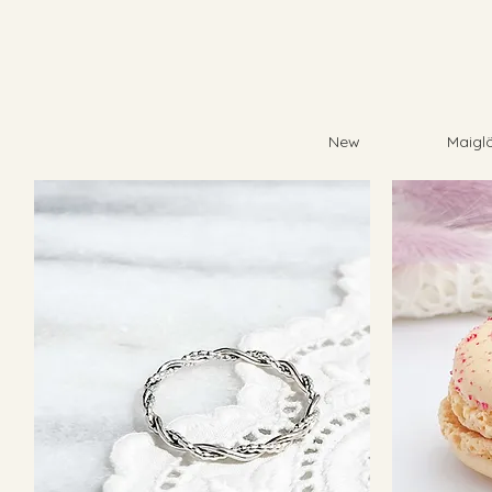
New
Maigl