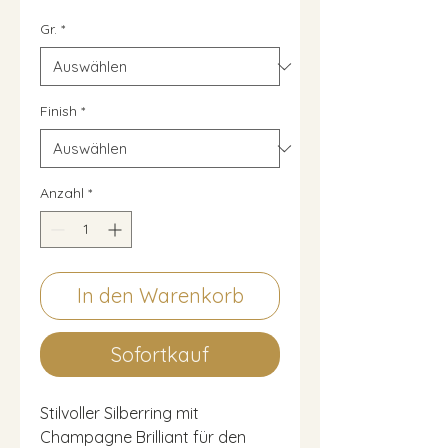
Gr.
*
Finish
*
Anzahl
*
In den Warenkorb
Sofortkauf
Stilvoller Silberring mit
Champagne Brilliant für den