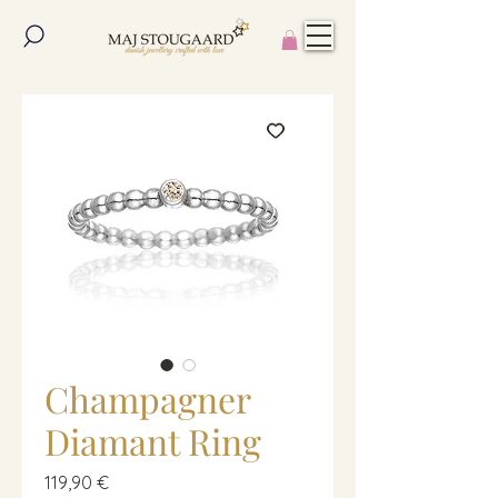
Champagner
Diamant Ring
Preis
119,90 €