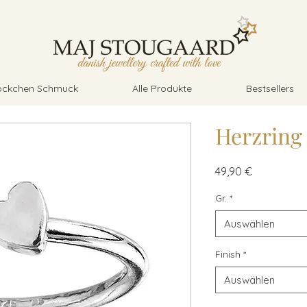
öckchen Schmuck
Alle Produkte
Bestsellers
Herzring 
Preis
49,90 €
Gr.
*
Auswählen
Finish
*
Auswählen