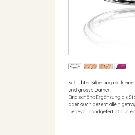
Schlichter Silberring mit klein
und grosse Damen.
Eine schöne Ergänzung als Sta
oder auch dezent allein getra
Liebevoll handgefertigt aus ec