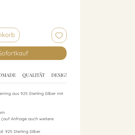
nkorb
Sofortkauf
DMADE
QUALITÄT
DESIGN
VERPACKUNG
rring aus 925 Sterling Silber mit
mm.
3 (auf Anfrage auch weitere
: 925 Sterling Silber