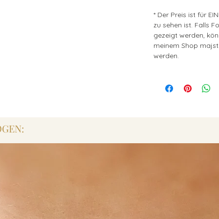
* Der Preis ist für 
zu sehen ist. Falls 
gezeigt werden, kön
meinem Shop majst
werden.
ÖGEN: