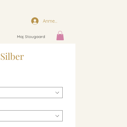
Anmelden
Maj Stougaard
Silber