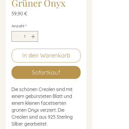
Grüner Onyx
Preis
59,90 €
Anzahl
*
In den Warenkorb
Sofortkauf
Die schönen Creolen sind mit
einem gebürsteten Blatt und
einem kleinen facettierten
grünen Onyx verziert. Die
Creolen sind aus 925 Sterling
Silber gearbeitet.