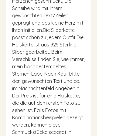
Herzchen geschmückt. Die
Scheibe wird mit Ihrem
gewünschten Text/Zeilen
geprägt und das kleine Herz mit
Ihren Initialien.Die Silberkette
passt schön zu jedem Outfit.Die
Halskette ist aus 925 Sterling
Silber gearbeitet. Beim
Verschluss finden Sie, wie immer,
mein handgestempeltes
Sternen-Label.Nach Kauf bitte
den gewünschten Text und co.
im Nachrichtenfeld angeben. *
Der Preis ist für eine Halskette,
die die auf dem ersten Foto zu
sehen ist. Falls Fotos mit
Kombinationsbeispielen gezeigt
werden, können diese
Schmuckstücke separat in