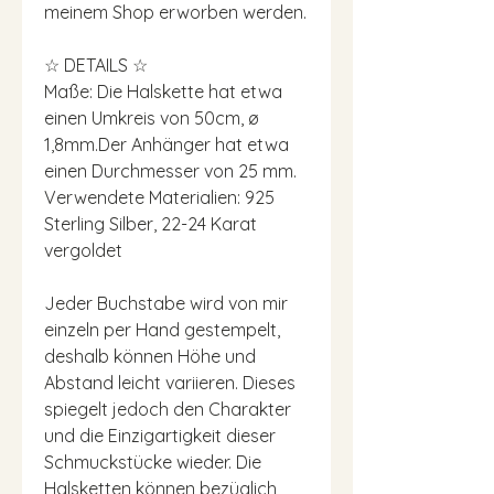
meinem Shop erworben werden.
☆ DETAILS ☆
Maße: Die Halskette hat etwa
einen Umkreis von 50cm, ø
1,8mm.Der Anhänger hat etwa
einen Durchmesser von 25 mm.
Verwendete Materialien: 925
Sterling Silber, 22-24 Karat
vergoldet
Jeder Buchstabe wird von mir
einzeln per Hand gestempelt,
deshalb können Höhe und
Abstand leicht variieren. Dieses
spiegelt jedoch den Charakter
und die Einzigartigkeit dieser
Schmuckstücke wieder. Die
Halsketten können bezüglich