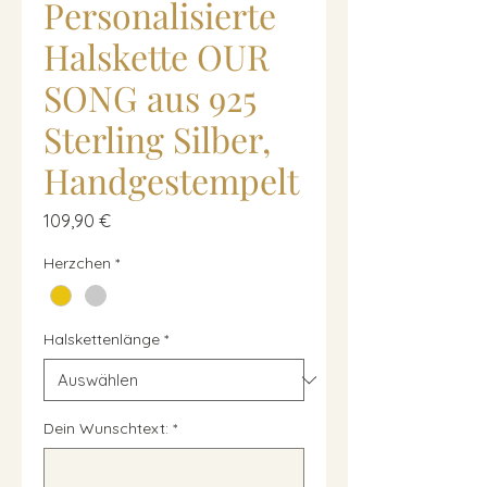
Personalisierte
Halskette OUR
SONG aus 925
Sterling Silber,
Handgestempelt
Preis
109,90 €
Herzchen
*
Halskettenlänge
*
Dein Wunschtext:
*