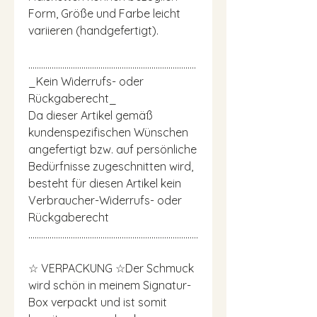
Form, Größe und Farbe leicht
variieren (handgefertigt).
...............................................................................
_Kein Widerrufs- oder
Rückgaberecht_
Da dieser Artikel gemäß
kundenspezifischen Wünschen
angefertigt bzw. auf persönliche
Bedürfnisse zugeschnitten wird,
besteht für diesen Artikel kein
Verbraucher-Widerrufs- oder
Rückgaberecht
................................................................................
☆ VERPACKUNG ☆Der Schmuck
wird schön in meinem Signatur-
Box verpackt und ist somit